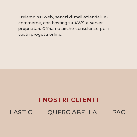
Creiamo siti web, servizi di mail aziendali, e-
commerce, con hosting su AWS e server
proprietari. Offriamo anche consulenze per i
vostri progetti online.
I NOSTRI CLIENTI
STIC
QUERCIABELLA
PACINI EDITO