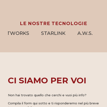
LE NOSTRE TECNOLOGIE
WORKS
STARLINK
A.W.S.
HP TE
CI SIAMO PER VOI
Non hai trovato quello che cerchi e vuoi più info?
Compila il form qui sotto e ti risponderemo nel più breve