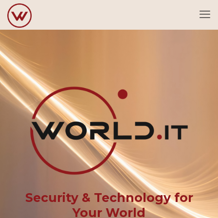
Security & Technology for
Your World