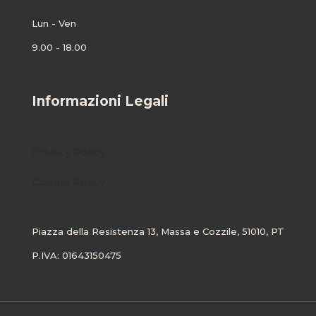
Lun - Ven
9.00 - 18.00
Informazioni Legali
Privacy Policy
Cookie Policy
Piazza della Resistenza 13, Massa e Cozzile, 51010, PT
P.IVA: 01643150475