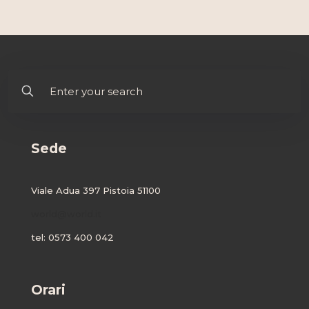
Sede
Viale Adua 397 Pistoia 51100
world@world.it
tel: 0573 400 042
Orari